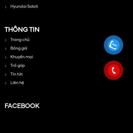
Hyundai Solati
THÔNG TIN
Trang chủ
Bảng giá
Khuyến mại
Trả góp
Tin tức
Liên hệ
FACEBOOK