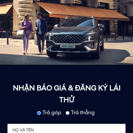
NHẬN BÁO GIÁ & ĐĂNG KÝ LÁI
THỬ
Trả góp
Trả thẳng