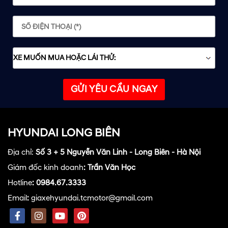
HYUNDAI LONG BIÊN
Địa chỉ:
Số 3 + 5 Nguyễn Văn Linh - Long Biên - Hà Nội
Giám đốc kinh doanh
:
Trần Văn Học
Hotline
:
0984.67.3333
Email
:
giaxehyundai.tcmotor@gmail.com