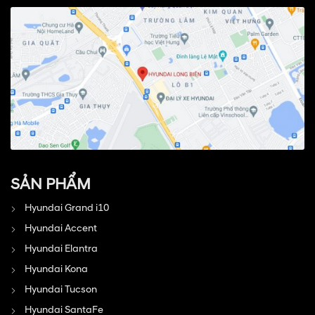
SẢN PHẨM
Hyundai Grand i10
Hyundai Accent
Hyundai Elantra
Hyundai Kona
Hyundai Tucson
Hyundai SantaFe